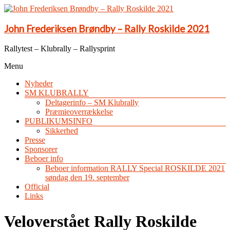
John Frederiksen Brøndby – Rally Roskilde 2021
Rallytest – Klubrally – Rallysprint
Menu
Nyheder
SM KLUBRALLY
Deltagerinfo – SM Klubrally
Præmieoverrækkelse
PUBLIKUMSINFO
Sikkerhed
Presse
Sponsorer
Beboer info
Beboer information RALLY Special ROSKILDE 2021
søndag den 19. september
Official
Links
Veloverstået Rally Roskilde