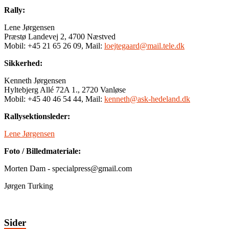
Rally:
Lene Jørgensen
Præstø Landevej 2, 4700 Næstved
Mobil: +45 21 65 26 09, Mail:
loejtegaard@mail.tele.dk
Sikkerhed:
Kenneth Jørgensen
Hyltebjerg Allé 72A 1., 2720 Vanløse
Mobil: +45 40 46 54 44, Mail:
kenneth@ask-hedeland.dk
Rallysektionsleder:
Lene Jørgensen
Foto / Billedmateriale:
Morten Dam - specialpress@gmail.com
Jørgen Turking
Sider