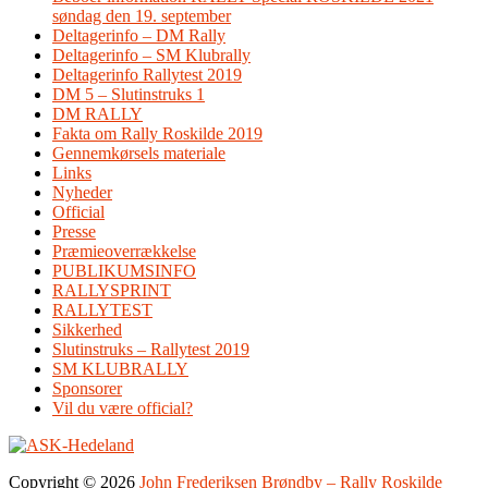
søndag den 19. september
Deltagerinfo – DM Rally
Deltagerinfo – SM Klubrally
Deltagerinfo Rallytest 2019
DM 5 – Slutinstruks 1
DM RALLY
Fakta om Rally Roskilde 2019
Gennemkørsels materiale
Links
Nyheder
Official
Presse
Præmieoverrækkelse
PUBLIKUMSINFO
RALLYSPRINT
RALLYTEST
Sikkerhed
Slutinstruks – Rallytest 2019
SM KLUBRALLY
Sponsorer
Vil du være official?
Copyright © 2026
John Frederiksen Brøndby – Rally Roskilde