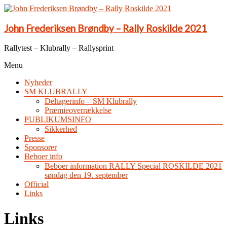
John Frederiksen Brøndby – Rally Roskilde 2021
Rallytest – Klubrally – Rallysprint
Menu
Nyheder
SM KLUBRALLY
Deltagerinfo – SM Klubrally
Præmieoverrækkelse
PUBLIKUMSINFO
Sikkerhed
Presse
Sponsorer
Beboer info
Beboer information RALLY Special ROSKILDE 2021
søndag den 19. september
Official
Links
Links