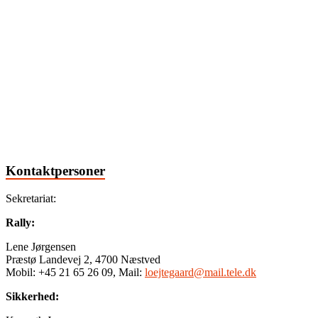
Kontaktpersoner
Sekretariat:
Rally:
Lene Jørgensen
Præstø Landevej 2, 4700 Næstved
Mobil: +45 21 65 26 09, Mail:
loejtegaard@mail.tele.dk
Sikkerhed: