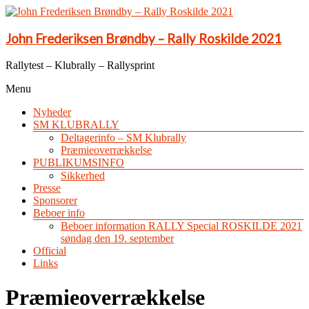
John Frederiksen Brøndby – Rally Roskilde 2021
Rallytest – Klubrally – Rallysprint
Menu
Nyheder
SM KLUBRALLY
Deltagerinfo – SM Klubrally
Præmieoverrækkelse
PUBLIKUMSINFO
Sikkerhed
Presse
Sponsorer
Beboer info
Beboer information RALLY Special ROSKILDE 2021
søndag den 19. september
Official
Links
Præmieoverrækkelse