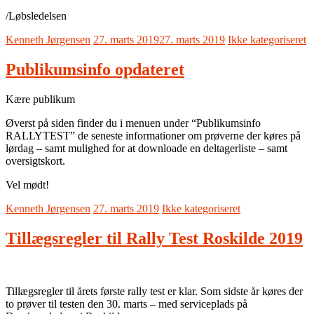
/Løbsledelsen
Kenneth Jørgensen
27. marts 2019
27. marts 2019
Ikke kategoriseret
Publikumsinfo opdateret
Kære publikum
Øverst på siden finder du i menuen under “Publikumsinfo
RALLYTEST” de seneste informationer om prøverne der køres på
lørdag – samt mulighed for at downloade en deltagerliste – samt
oversigtskort.
Vel mødt!
Kenneth Jørgensen
27. marts 2019
Ikke kategoriseret
Tillægsregler til Rally Test Roskilde 2019
Tillægsregler til årets første rally test er klar. Som sidste år køres der
to prøver til testen den 30. marts – med serviceplads på