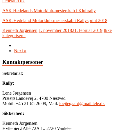
hedeland.dk
ASK Hedelands Motorklub-mesterskab i Klubrally
ASK-Hedeland Motorklub-mesterskab i Rallysprint 2018
Kenneth Jørgensen
1. november 2018
21. februar 2019
Ikke
kategoriseret
Next »
Kontaktpersoner
Sekretariat:
Rally:
Lene Jørgensen
Præstø Landevej 2, 4700 Næstved
Mobil: +45 21 65 26 09, Mail:
loejtegaard@mail.tele.dk
Sikkerhed:
Kenneth Jørgensen
Hyltebjerg Allé 72A 1., 2720 Vanløse