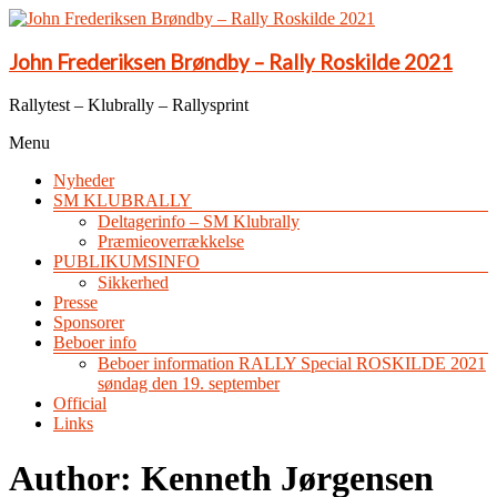
John Frederiksen Brøndby – Rally Roskilde 2021
Rallytest – Klubrally – Rallysprint
Menu
Nyheder
SM KLUBRALLY
Deltagerinfo – SM Klubrally
Præmieoverrækkelse
PUBLIKUMSINFO
Sikkerhed
Presse
Sponsorer
Beboer info
Beboer information RALLY Special ROSKILDE 2021
søndag den 19. september
Official
Links
Author:
Kenneth Jørgensen