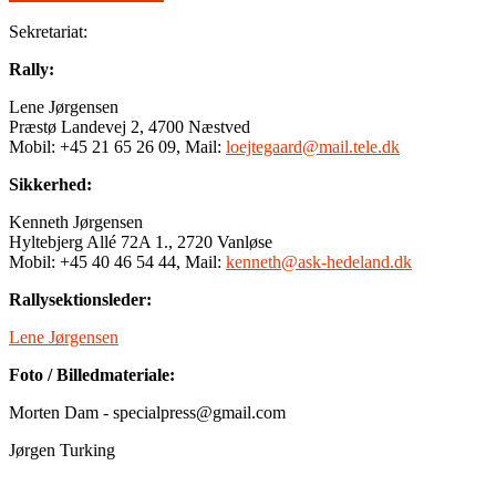
Sekretariat:
Rally:
Lene Jørgensen
Præstø Landevej 2, 4700 Næstved
Mobil: +45 21 65 26 09, Mail:
loejtegaard@mail.tele.dk
Sikkerhed:
Kenneth Jørgensen
Hyltebjerg Allé 72A 1., 2720 Vanløse
Mobil: +45 40 46 54 44, Mail:
kenneth@ask-hedeland.dk
Rallysektionsleder:
Lene Jørgensen
Foto / Billedmateriale:
Morten Dam - specialpress@gmail.com
Jørgen Turking