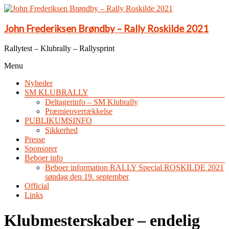
John Frederiksen Brøndby – Rally Roskilde 2021
Rallytest – Klubrally – Rallysprint
Menu
Nyheder
SM KLUBRALLY
Deltagerinfo – SM Klubrally
Præmieoverrækkelse
PUBLIKUMSINFO
Sikkerhed
Presse
Sponsorer
Beboer info
Beboer information RALLY Special ROSKILDE 2021
søndag den 19. september
Official
Links
Klubmesterskaber – endelig