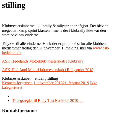
stilling
Klubmesterskaberne i klubrally & rallysprint er afgjort. Det blev en
meget tæt kamp sprint klassen – mens der i klubrally ikke var den
store tvivl om vinderne.
Tillykke til alle vinderne. Husk der er præmiefest for alle klubbens
medlemmer fredag den 9. november. Tilmelding sker via
www.ask-
hedeland.dk
ASK Hedelands Motorklub-mesterskab i Klubrally
ASK-Hedeland Motorklub-mesterskab i Rallysprint 2018
Klubmesterskaber – endelig stilling
Kenneth Jørgensen
1. november 2018
21. februar 2019
Ikke
kategoriseret
Tillægsregler til Rally Test Roskilde 2019
→
Kontaktpersoner